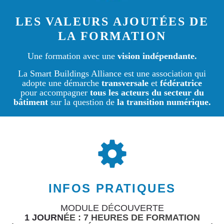
LES VALEURS AJOUT
É
ES DE
LA FORMATION
Une formation avec une
vision indépendante.
La Smart Buildings Alliance est une association qui
adopte une démarche
transversale
et
fédératrice
pour accompagner
tous les acteurs du secteur du
bâtiment
sur la question de
la transition numérique.
INFOS PRATIQUES
MODULE D
É
COUVERTE
1 JOURN
ÉE : 7 HEURES DE FORMATION