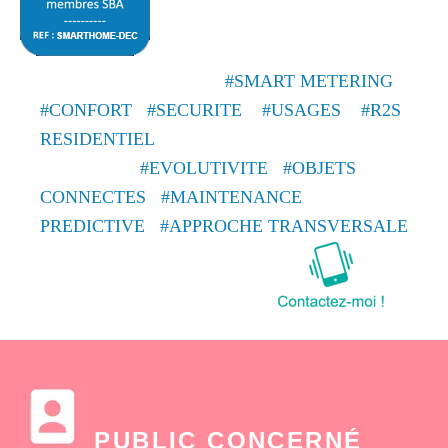
#SMART METERING
#CONFORT #SECURITE #USAGES #R2S
RESIDENTIEL
#EVOLUTIVITE #OBJETS
CONNECTES #MAINTENANCE
PREDICTIVE
#APPROCHE TRANSVERSALE
PUBLIC CONCERN
É